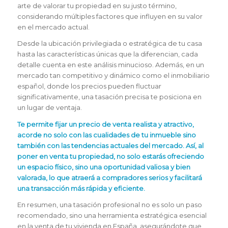
arte de valorar tu propiedad en su justo término,
considerando múltiples factores que influyen en su valor
en el mercado actual.
Desde la ubicación privilegiada o estratégica de tu casa
hasta las características únicas que la diferencian, cada
detalle cuenta en este análisis minucioso. Además, en un
mercado tan competitivo y dinámico como el inmobiliario
español, donde los precios pueden fluctuar
significativamente, una tasación precisa te posiciona en
un lugar de ventaja.
Te permite fijar un precio de venta realista y atractivo,
acorde no solo con las cualidades de tu inmueble sino
también con las tendencias actuales del mercado. Así, al
poner en venta tu propiedad, no solo estarás ofreciendo
un espacio físico, sino una oportunidad valiosa y bien
valorada, lo que atraerá a compradores serios y facilitará
una transacción más rápida y eficiente.
En resumen, una tasación profesional no es solo un paso
recomendado, sino una herramienta estratégica esencial
en la venta de tu vivienda en España, asegurándote que