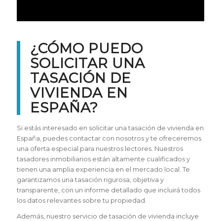
¿CÓMO PUEDO
SOLICITAR UNA
TASACIÓN DE
VIVIENDA EN
ESPAÑA?
Si estás interesado en solicitar una tasación de vivienda en
España, puedes contactar con nosotros y te ofreceremos
una oferta especial para nuestros lectores. Nuestros
tasadores inmobiliarios están altamente cualificados y
tienen una amplia experiencia en el mercado local. Te
garantizamos una tasación rigurosa, objetiva y
transparente, con un informe detallado que incluirá todos
los datos relevantes sobre tu propiedad.
Además, nuestro servicio de tasación de vivienda incluye