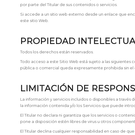
por parte del Titular de sus contenidos o servicios.
Si accede a un sitio web externo desde un enlace que encue
este sitio Web.
PROPIEDAD INTELECTUA
Todos los derechos están reservados.
Todo acceso a este Sitio Web está sujeto a las siguientes 
pública o comercial queda expresamente prohibida sin el c
LIMITACIÓN DE RESPON
La información y servicios incluidos o disponibles a través
la información contenida y/o los Servicios que puede intr
El Titular no declara ni garantiza que los servicios o conte
pone a disposición estén libres de virus u otros componentes
El Titular declina cualquier responsabilidad en caso de qu