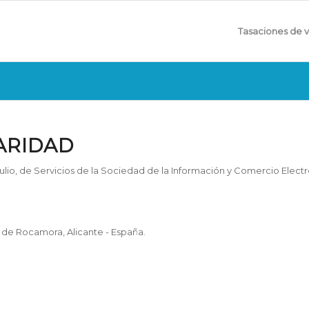
Tasaciones de v
LARIDAD
julio, de Servicios de la Sociedad de la Información y Comercio Electró
de Rocamora, Alicante - España.