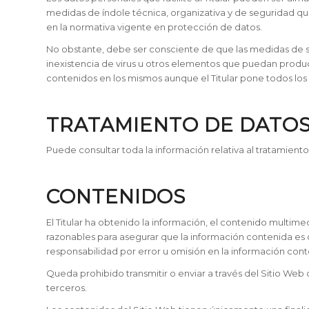
medidas de índole técnica, organizativa y de seguridad qu
en la normativa vigente en protección de datos.
No obstante, debe ser consciente de que las medidas de seg
inexistencia de virus u otros elementos que puedan produci
contenidos en los mismos aunque el Titular pone todos los
TRATAMIENTO DE DATO
Puede consultar toda la información relativa al tratamient
CONTENIDOS
El Titular ha obtenido la información, el contenido multime
razonables para asegurar que la información contenida es c
responsabilidad por error u omisión en la información cont
Queda prohibido transmitir o enviar a través del Sitio Web c
terceros.