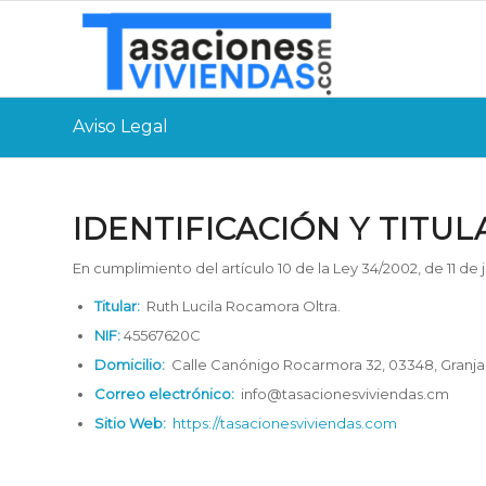
Aviso Legal
IDENTIFICACIÓN Y TITU
En cumplimiento del artículo 10 de la Ley 34/2002, de 11 de 
Titular:
Ruth Lucila Rocamora Oltra.
NIF:
45567620C
Domicilio:
Calle Canónigo Rocarmora 32, 03348, Granja 
Correo electrónico:
info@tasacionesviviendas.cm
Sitio Web:
https://tasacionesviviendas.com