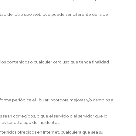
dad del otro sitio web que puede ser diferente de la de
los contenidos o cualquier otro uso que tenga finalidad
 forma periódica el Titular incorpora mejoras y/o cambios a
s sean corregidos, o que el servicio o el servidor que lo
 evitar este tipo de incidentes.
ntenidos ofrecidos en Internet, cualquiera que sea su