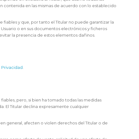
ión contenida en las mismas de acuerdo con lo establecido
iables y que, por tanto el Titular no puede garantizar la
l Usuario o en sus documentos electrónicos y ficheros
vitar la presencia de estos elementos dañinos.
e Privacidad
.
a fiables, pero, si bien ha tomado todas las medidas
da. El Titular declina expresamente cualquier
, en general, afecten o violen derechos del Titular o de